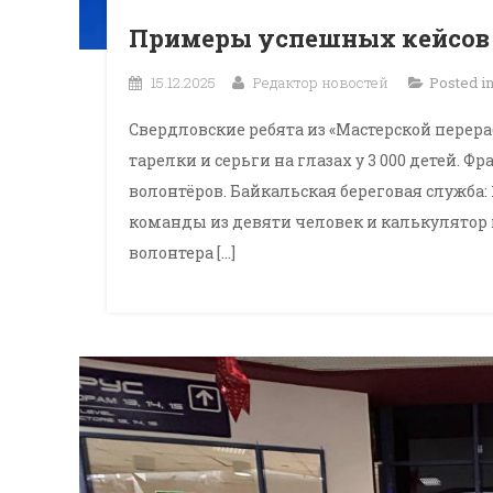
Примеры успешных кейсов
15.12.2025
Редактор новостей
Posted i
Свердловские ребята из «Мастерской перера
тарелки и серьги на глазах у 3 000 детей. 
волонтёров. Байкальская береговая служба: 1
команды из девяти человек и калькулятор
волонтера […]