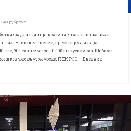
n
Без рубрики
ботки» за два года превратили 3 тонны пластика в
Франшиза — это помещение, пресс-форма и пара
0 лет, 900 тонн мусора, 10 000 выпускников. Шаблон
 мешков уже внутри урока: ППК РЭО — Дневник