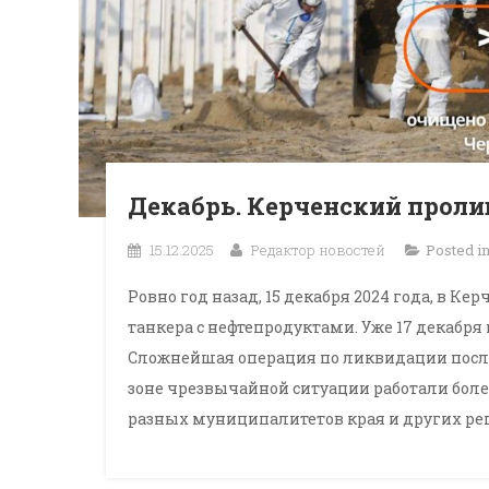
Декабрь. Керченский пролив
15.12.2025
Редактор новостей
Posted i
Ровно год назад, 15 декабря 2024 года, в К
танкера с нефтепродуктами. Уже 17 декабря
Сложнейшая операция по ликвидации послед
зоне чрезвычайной ситуации работали более 
разных муниципалитетов края и других реги