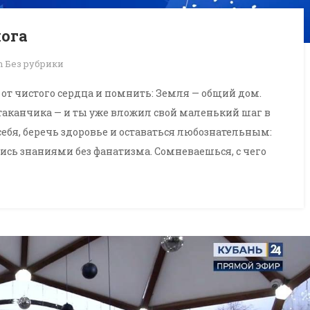
лога
in
Без рубрики
от чистого сердца и помнить: Земля — общий дом.
стаканчика — и ты уже вложил свой маленький шаг в
ебя, беречь здоровье и оставаться любознательным:
ись знаниями без фанатизма. Сомневаешься, с чего