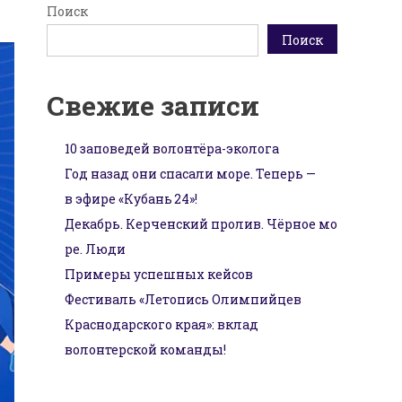
Поиск
Поиск
Свежие записи
10 заповедей волонтёра-эколога
Год назад они спасали море. Теперь —
в эфире «Кубань 24»!
Декабрь. Керченский пролив. Чёрное мо
ре. Люди
Примеры успешных кейсов
Фестиваль «Летопись Олимпийцев
Краснодарского края»: вклад
волонтерской команды!