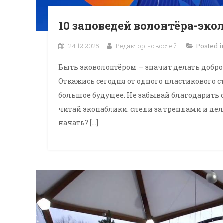
10 заповедей волонтёра-эко
24.12.2025
Редактор новостей
Posted 
Быть эковолонтёром — значит делать добро 
Откажись сегодня от одного пластикового 
большое будущее. Не забывай благодарить с
читай экопаблики, следи за трендами и дел
начать? […]