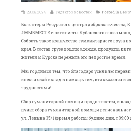
28.08.2024
Редактор новостей
Posted in
Без 
Волонтеры Ресурсного центра добровольчества,
#МЫВМЕСТЕ и активисты Кубанского союза молод
Собрать такое количество гуманитарного груза 
края. В состав груза вошли одежда, продукты пи
жителям Курска пережить это непростое время.
Мы гордимся тем, что благодаря усилиям нера
внести свой вклад в помощь тем, кто оказался в
трудностями!
Сбор гуманитарной помощи продолжается, и кажд
пункт сбора гуманитарной помощи регионального
ул. Ленина 35/1 (время работы: будние дни, с 09:00 д