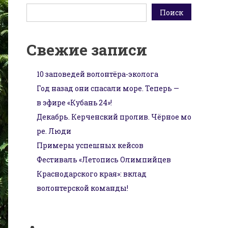
Поиск
Свежие записи
10 заповедей волонтёра-эколога
Год назад они спасали море. Теперь —
в эфире «Кубань 24»!
Декабрь. Керченский пролив. Чёрное мо
ре. Люди
Примеры успешных кейсов
Фестиваль «Летопись Олимпийцев
Краснодарского края»: вклад
волонтерской команды!