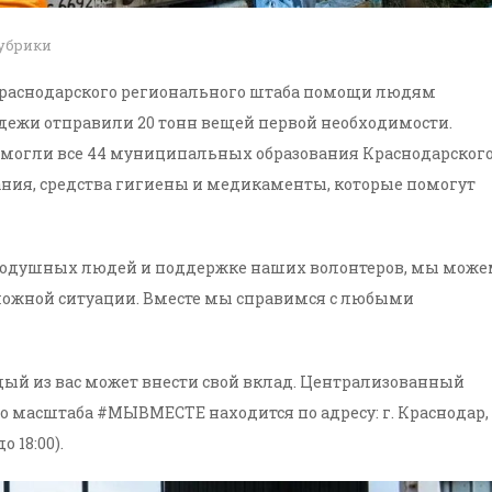
рубрики
 Краснодарского регионального штаба помощи людям
ежи отправили 20 тонн вещей первой необходимости.
помогли все 44 муниципальных образования Краснодарског
тания, средства гигиены и медикаменты, которые помогут
внодушных людей и поддержке наших волонтеров, мы мож
 сложной ситуации. Вместе мы справимся с любыми
ый из вас может внести свой вклад. Централизованный
 масштаба #МЫВМЕСТЕ находится по адресу: г. Краснодар,
о 18:00).