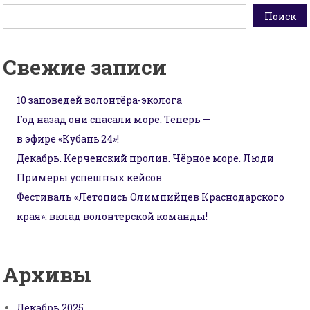
по
Поиск
записям
Свежие записи
10 заповедей волонтёра-эколога
Год назад они спасали море. Теперь —
в эфире «Кубань 24»!
Декабрь. Керченский пролив. Чёрное море. Люди
Примеры успешных кейсов
Фестиваль «Летопись Олимпийцев Краснодарского
края»: вклад волонтерской команды!
Архивы
Декабрь 2025