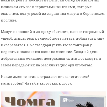
важную роль в экосистеме региона. Сегодня мы хотим
познакомить вас с пернатыми жителями, которые
оказались под угрозой из-за разлива мазута в Керченском
проливе.
Мазут, попавший в их среду обитания, наносит огромный
ущерб: птицы теряют способность летать, добывать пищу
и согреваться. Но благодаря усилиям волонтеров у
пернатых появляется шанс на спасение. Каждый день
добровольцы очищают пострадавших птиц от мазута, а
затем передают их на реабилитацию орнитологам.
Какие именно птицы страдают от экологической
катастрофы? Читай в карточках к посту.