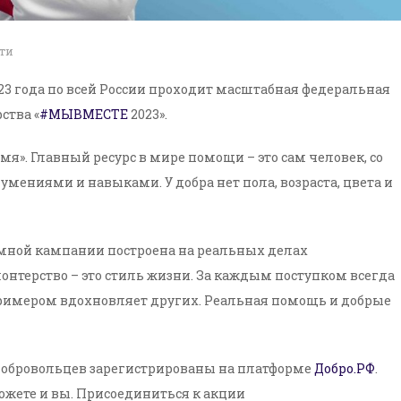
ти
023 года по всей России проходит масштабная федеральная
ства «
#МЫВМЕСТЕ
2023».
мя». Главный ресурс в мире помощи – это сам человек, со
мениями и навыками. У добра нет пола, возраста, цвета и
ламной кампании построена на реальных делах
нтерство – это стиль жизни. За каждым поступком всегда
римером вдохновляет других. Реальная помощь и добрые
 добровольцев зарегистрированы на платформе
Добро.РФ
.
ожете и вы. Присоединиться к акции