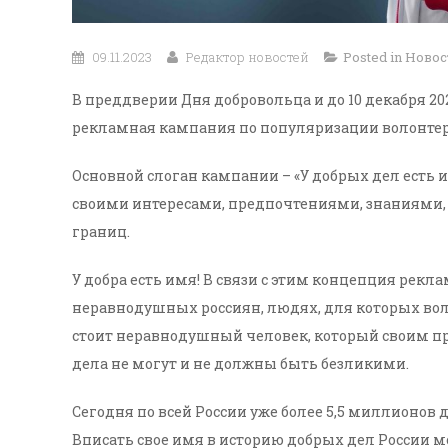
09.11.2023
Редактор новостей
Posted in
Новос
В преддверии Дня добровольца и до 10 декабря 2
рекламная кампания по популяризации волонтер
Основной слоган кампании – «У добрых дел есть и
своими интересами, предпочтениями, знаниями, у
границ.
У добра есть имя! В связи с этим концепция рек
неравнодушных россиян, людях, для которых воло
стоит неравнодушный человек, который своим п
дела не могут и не должны быть безликими.
Сегодня по всей России уже более 5,5 миллионов
Вписать свое имя в историю добрых дел России м