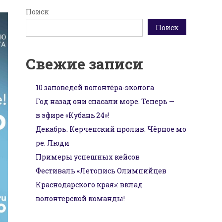
Поиск
Поиск
Свежие записи
10 заповедей волонтёра-эколога
Год назад они спасали море. Теперь —
в эфире «Кубань 24»!
Декабрь. Керченский пролив. Чёрное мо
ре. Люди
Примеры успешных кейсов
Фестиваль «Летопись Олимпийцев
Краснодарского края»: вклад
волонтерской команды!