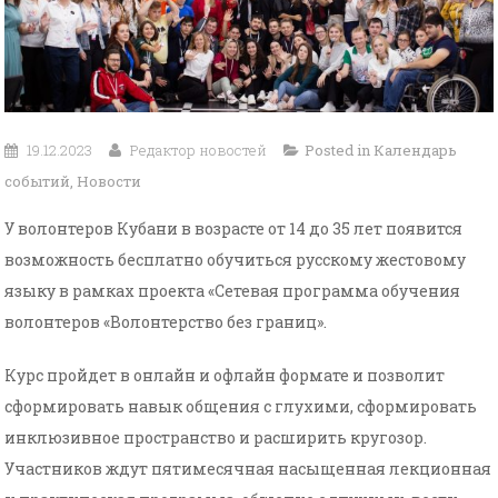
19.12.2023
Редактор новостей
Posted in
Календарь
событий
,
Новости
У волонтеров Кубани в возрасте от 14 до 35 лет появится
возможность бесплатно обучиться русскому жестовому
языку в рамках проекта «Сетевая программа обучения
волонтеров «Волонтерство без границ».
Курс пройдет в онлайн и офлайн формате и позволит
сформировать навык общения с глухими, сформировать
инклюзивное пространство и расширить кругозор.
Участников ждут пятимесячная насыщенная лекционная