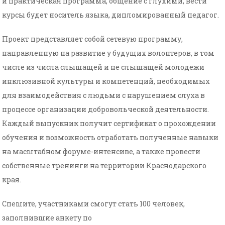
и практическая программа, общение с глухими, вести
курсы будет носитель языка, дипломированный педагог.
Проект представляет собой сетевую программу,
направленную на развитие у будущих волонтеров, в том
числе из числа слышащей и не слышащей молодежи
инклюзивной культуры и компетенций, необходимых
для взаимодействия с людьми с нарушением слуха в
процессе организации добровольческой деятельности.
Каждый выпускник получит сертификат о прохождении
обучения и возможность отработать полученные навыки
на масштабном форуме-интенсиве, а также провести
собственные тренинги на территории Краснодарского
края.
Спешите, участниками смогут стать 100 человек,
заполнившие анкету по