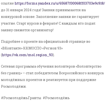
ссылке
https://forms.yandex.ru/u/65687f00068ff03703e9c918/
до 31 января 2024 года! Заявки принимаются на
конкурсной основе. Заполнение заявки не гарантирует
участие. Старт курсов в феврале! С каждым кто подал
заявку свяжется организатор!
Подробнее о проекте на официальной странице во
«ВКонтакте» ККМОСПО «Регион 93»
(
https://vk.com/mol.region_93
).
Сетевая программа обучения волонтеров «Волонтерство
без границ» — стал победителем Всероссийского конкурса
молодёжных проектов и реализуется при поддержке
Росмолодёжи.
#РосмолодёжьГранты #Росмолодёжь