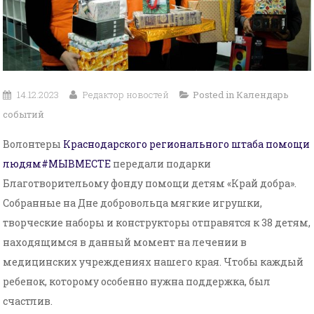
14.12.2023
Редактор новостей
Posted in
Календарь
событий
Волонтеры
Краснодарского регионального штаба помощи
людям
#МЫВМЕСТЕ
передали подарки
Благотворительому фонду помощи детям «Край добра».
Собранные на Дне добровольца мягкие игрушки,
творческие наборы и конструкторы отправятся к 38 детям,
находящимся в данный момент на лечении в
медицинских учреждениях нашего края. Чтобы каждый
ребенок, которому особенно нужна поддержка, был
счастлив.