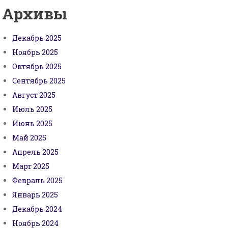
Архивы
Декабрь 2025
Ноябрь 2025
Октябрь 2025
Сентябрь 2025
Август 2025
Июль 2025
Июнь 2025
Май 2025
Апрель 2025
Март 2025
Февраль 2025
Январь 2025
Декабрь 2024
Ноябрь 2024