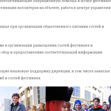
 обеспечивающие операционную помощь в штабе фестиваля
отивация волонтеров на объекте, работа в центре управлен
нные при организации общественного питания гостей и
ие в организации размещения гостей фестиваля в
е сбор и предоставление соответствующей информации
ющие языковую поддержку дирекции, в том числе занятые 
жб и гостей фестиваля.