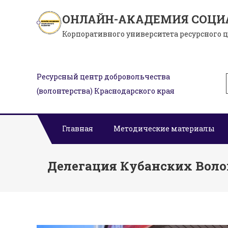
Skip
ОНЛАЙН-АКАДЕМИЯ СОЦИ
to
Корпоративного университета ресурсного 
content
Ресурсный центр добровольчества
(волонтерства) Краснодарского края
Главная
Методические материалы
Делегация Кубанских Воло