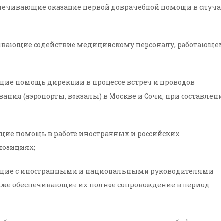
печивающие оказание первой доврачебной помощи в случа
зывающие содействие медицинскому персоналу, работающе
щие помощь дирекции в процессе встреч и проводов
вания (аэропорты, вокзалы) в Москве и Сочи, при составлен
щие помощь в работе иностранных и российских
-позициях;
ющие с иностранными и национальными руководителями
кже обеспечивающие их полное сопровождение в период