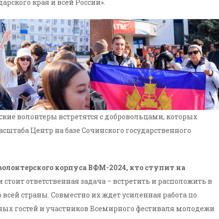
рского края и всей России».
кие волонтеры встретятся с добровольцами, которых
штаба Центр на базе Сочинского государственного
волонтерского корпуса ВФМ-2024, кто ступит на
стоит ответственная задача – встретить и расположить в
 всей страны. Совместно их ждет усиленная работа по
ых гостей и участников Всемирного фестиваля молодежи