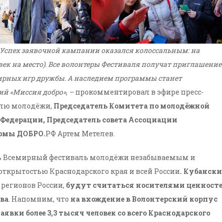
. Успех заявочной кампании оказался колоссальным: на
овек на место). Все волонтеры Фестиваля получат приглашение
рных игр дружбы. А наследием программы станет
й «Миссия добро»
,
–
прокомментировал в эфире пресс-
алю молодёжи,
Председатель Комитета по молодёжной
Федерации, Председатель совета Ассоциации
ормы ДОБРО.
РФ Артем Метелев.
ать Всемирный фестиваль молодёжи незабываемым и
открытостью Краснодарского края и всей России
. Кубански
 регионов России,
будут считаться носителями ценност
ва
. Напомним, что
на вхождение в Волонтерский корпус
вки более 3,3 тысяч человек со всего Краснодарского