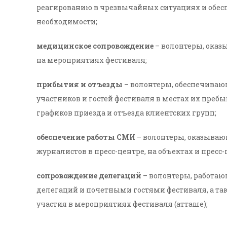
реагированию в чрезвычайных ситуациях и обес
необходимости;
медицинское сопровождение
– волонтеры, ока
на мероприятиях фестиваля;
прибытия и отъезды
– волонтеры, обеспечиваю
участников и гостей фестиваля в местах их пребы
графиков приезда и отъезда клиентских групп;
обеспечение работы СМИ
– волонтеры, оказываю
журналистов в пресс-центре, на объектах и пресс
сопровождение делегаций
– волонтеры, работа
делегаций и почетными гостями фестиваля, а та
участия в мероприятиях фестиваля (атташе);