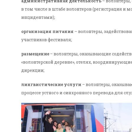
административная деятельность
– волонтеры,
в том числе в штабе волонтеров (регистрация и м
инцидентами);
организация питания
– волонтеры, задействова
участников фестиваля;
размещение
– волонтеры, оказывающие содейств
«волонтерской деревне», отелях, координирующи
дирекции;
лингвистические услуги
– волонтеры, оказыва
процессе устного и синхронного перевода для слу