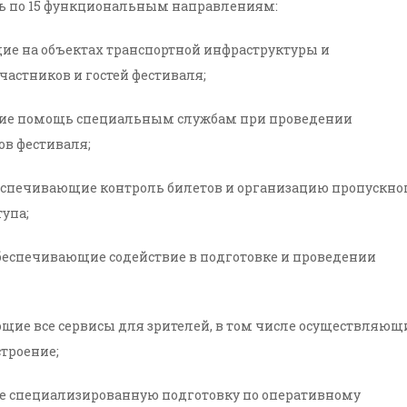
ть по 15 функциональным направлениям:
ие на объектах транспортной инфраструктуры и
астников и гостей фестиваля;
ие помощь специальным службам при проведении
в фестиваля;
еспечивающие контроль билетов и организацию пропускно
упа;
беспечивающие содействие в подготовке и проведении
щие все сервисы для зрителей, в том числе осуществляющ
троение;
е специализированную подготовку по оперативному