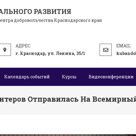
АЛЬНОГО РАЗВИТИЯ
центра добровольчества Краснодарского края
г. Краснодар, ул. Ленина, 35/1
kubando
Календарь событий
Курсы
Видеоконференции
нтеров Отправилась На Всемирны