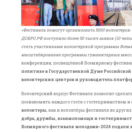
«Фестиваль помогут организовать 5000 волонтеров
ДОБРО.РФ поступило более 50 тысяч заявок (10 чел
стать участниками волонтерской программы Всеми
масштабирование программы гуманитарных мисси
конференции, посвящённой Всемирному фестив
политике в Государственной Думе Российской 
волонтерских центров и руководитель платф
Волонтерский корпус Фестиваля позволит сдел
познакомить каждого гостя с гостеприимством и 
волонтеры
, как и волонтёры фестиваля из других
добра, дружбы, взаимопомощи и гостеприимст
Всемирного фестиваля молодежи-2024 подали зая