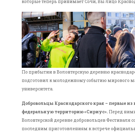
которые теперь принимает Сочи, Вы лицо Краснода
По прибытии в Волонтерскую деревню краснодарс
подготовил к молодежному событию мирового мас
университета.
Добровольцы Краснодарского края – первые из 
федеральную территорию «Сириус».
Перед ними 
Волонтерской деревне добровольцев Фестиваля со
последним приготовлениям к встрече официальн