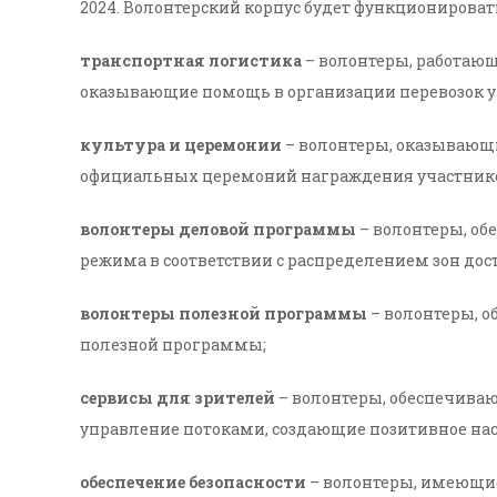
2024. Волонтерский корпус будет функционирова
транспортная логистика
– волонтеры, работающ
оказывающие помощь в организации перевозок уч
культура и церемонии
– волонтеры, оказывающ
официальных церемоний награждения участнико
волонтеры деловой программы
– волонтеры, об
режима в соответствии с распределением зон дост
волонтеры полезной программы
– волонтеры, о
полезной программы;
сервисы для зрителей
– волонтеры, обеспечиваю
управление потоками, создающие позитивное нас
обеспечение безопасности
– волонтеры, имеющи