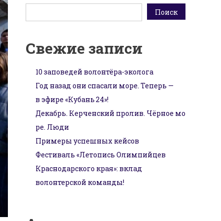
Поиск
Свежие записи
10 заповедей волонтёра-эколога
Год назад они спасали море. Теперь —
в эфире «Кубань 24»!
Декабрь. Керченский пролив. Чёрное мо
ре. Люди
Примеры успешных кейсов
Фестиваль «Летопись Олимпийцев
Краснодарского края»: вклад
волонтерской команды!