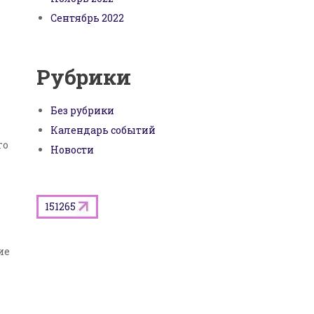
Сентябрь 2022
Рубрики
Без рубрики
Календарь событий
го
Новости
151265
ие