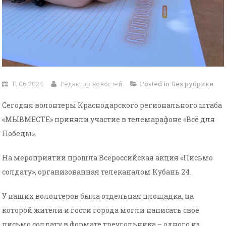
11.06.2024
Редактор новостей
Posted in
Без рубрики
Сегодня волонтеры Краснодарского регионального штаба
«МЫВМЕСТЕ» приняли участие в телемарафоне «Всё для
Победы».
На мероприятии прошла Всероссийская акция «Письмо
солдату», организованная телеканалом Кубань 24.
У наших волонтеров была отдельная площадка, на
которой жители и гости города могли написать свое
письмо солдату в формате треугольника – одного из